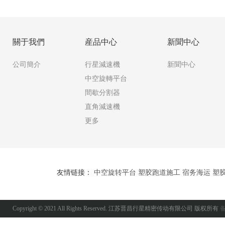
關于我們
産品中心
新聞中心
公司簡介
行星減速機
新聞中心
中空旋轉平台
間歇分割器
直角減速機
更多
友情链接：
中空旋转平台
塑胶跑道施工
宿务海运
塑
Copyright © 2021 All Rights Reserved. 江苏晋昌行星精密传动有限公司 版权所有
备