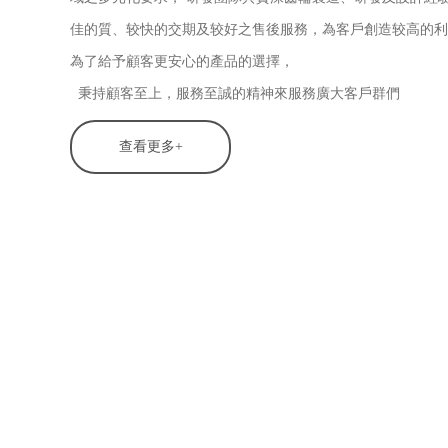
佳的質、较快的交期及较好之售後服務，為客戶創造较高的利
為了給予顧客更安心的產品的選擇，
秉持顧客至上，服務至誠的精神來服務廣大客戶群們
查看更多+