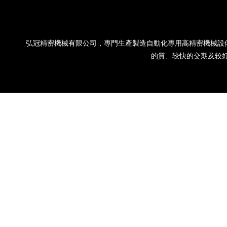
弘冠精密機械有限公司，專門生產製造自動化專用高精密機械設
的質、较快的交期及较