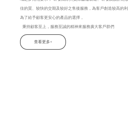
佳的質、较快的交期及较好之售後服務，為客戶創造较高的利
為了給予顧客更安心的產品的選擇，
秉持顧客至上，服務至誠的精神來服務廣大客戶群們
查看更多+