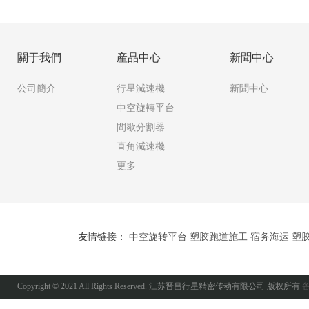
關于我們
産品中心
新聞中心
公司簡介
行星減速機
新聞中心
中空旋轉平台
間歇分割器
直角減速機
更多
友情链接：
中空旋转平台
塑胶跑道施工
宿务海运
塑
Copyright © 2021 All Rights Reserved. 江苏晋昌行星精密传动有限公司 版权所有
备