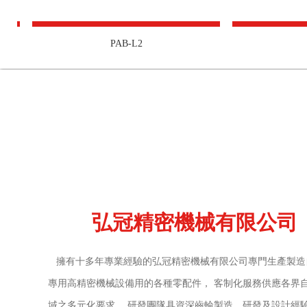
PAB-L2
PABR-L
弘冠精密機械有限公司
擁有十多年專業經驗的弘冠精密機械有限公司專門生產製造
專用高精密機械設備用的各種零配件， 客制化服務供應各界
域之多元化要求， 研發團隊具資深齒輪製造、研發及設計經