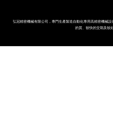
弘冠精密機械有限公司，專門生產製造自動化專用高精密機械設
的質、较快的交期及较