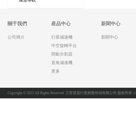
環形導軌
關于我們
産品中心
新聞中心
公司簡介
行星減速機
新聞中心
中空旋轉平台
間歇分割器
直角減速機
更多
Copyright © 2021 All Rights Reserved. 江苏晋昌行星精密传动有限公司 版权所有
备