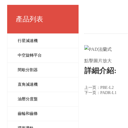
產品列表
行星減速機
中空旋轉平台
點擊圖片放大
詳細介紹:
間歇分割器
直角減速機
上一页：PBE-L2
下一页：PADR-L1
油壓分度盤
齒輪和齒條