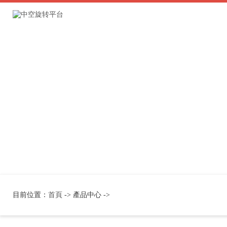
目前位置：
首頁
-> 產品中心 ->